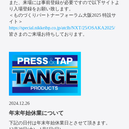
また、来場には事前登録が必要ですので以下サイトよ
り入場登録をお願い致します。
＜ものづくりパートナーフォーラム大阪2025 特設サ
イト＞
https://special.nikkeibp.co.jp/atclh/NXT/25/OSAKA2025/
皆さまのご来場お待ちしております。
2024.12.26
年末年始休業について
下記の日付は年末年始休業日とさせて頂きます。