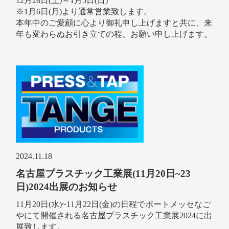
12月28日(土)～1月5日(日)
※1月6日(月)より通常営業致します。
本年中のご愛顧に心より御礼申し上げますと共に、来
年も変わらぬお引き立ての程、お願い申し上げます。
2024.11.18
名古屋プラスチック工業展(11月20日~23
日)2024出展のお知らせ
11月20日(水)~11月22日(金)の日程でポートメッセなご
やにて開催される名古屋プラスチック工業展2024に出
展致します。