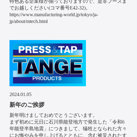
特色ある企業様が揃っておりますので、是非ブースま
でお越しください(コマ番号E42-32)。
https://www.manufacturing-world.jp/tokyo/ja-
jp/about/mtech.html
2024.01.05
新年のご挨拶
新年明けましておめでとうございます。
まず初めに元日に石川県能登地方で発生した「令和6
年能登半島地震」につきまして、犠牲となられた方々
にお悔やみを申し上げるとともに、含む被災されたす