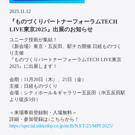
2025.11.12
『ものづくりパートナーフォーラムTECH
LIVE東京2025』出展のお知らせ
ユニーク技術が集結！
《新会場》東京・五反田、駅チカ開催 日経ものづく
り主催
『ものづくりパートナーフォーラムTECH LIVE東京
2025』に出展します！
会期：11月20日（木）、21日（金）
主催：日経ものづくり
会場：シティホール＆ギャラリー五反田（JR五反田駅
より徒歩5分）
＜来場事前登録制・入場無料＞
詳細・参加登録は↓こちらから！
https://special.nikkeibp.co.jp/atclh/NXT/25/MPF2025/